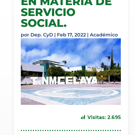
EN MATERIA DE
SERVICIO
SOCIAL.
por
Dep. CyD
|
Feb 17, 2022
|
Académico
Visitas:
2.695