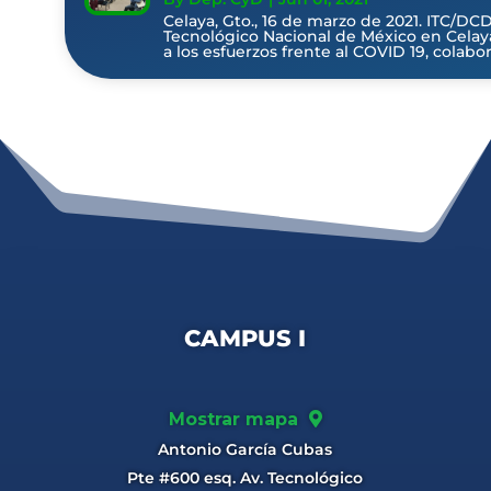
Celaya, Gto., 16 de marzo de 2021. ITC/DCD
Tecnológico Nacional de México en Celay
a los esfuerzos frente al COVID 19, colabora
CAMPUS I
Mostrar mapa
Antonio García Cubas
Pte #600 esq. Av. Tecnológico