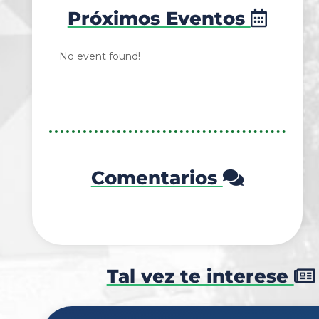
Próximos Eventos
No event found!
Comentarios
Tal vez te interese