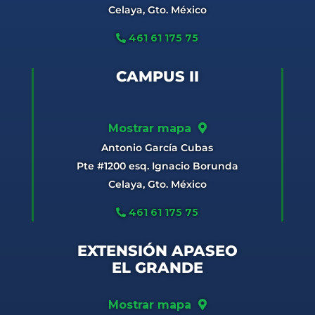
Celaya, Gto. México
461 61 175 75
CAMPUS II
Mostrar mapa
Antonio García Cubas
Pte #1200 esq. Ignacio Borunda
Celaya, Gto. México
461 61 175 75
EXTENSIÓN APASEO
EL GRANDE
Mostrar mapa