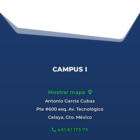
CAMPUS I
Mostrar mapa
Antonio García Cubas
Pte #600 esq. Av. Tecnológico
Celaya, Gto. México
461 61 175 75