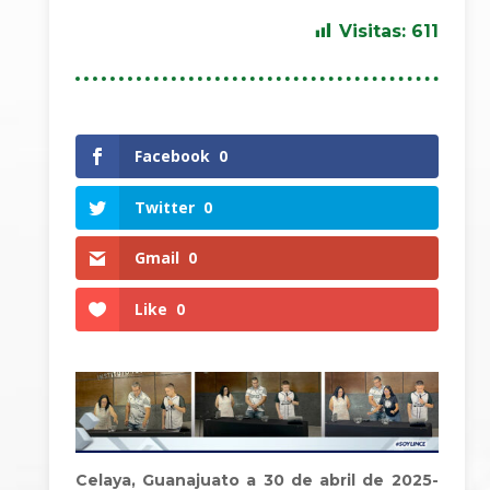
Visitas:
611
Facebook
0
Twitter
0
Gmail
0
Like
0
Celaya, Guanajuato a 30 de abril de 2025-