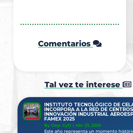
Comentarios
Tal vez te interese
INSTITUTO TECNOLÓGICO DE CEL
INCORPORA A LA RED DE CENTROS
INNOVACIÓN INDUSTRIAL AEROESP
FAMEX 2025
By Dep. CyD
|
Abr 23, 2025
Este año representa un momento históric