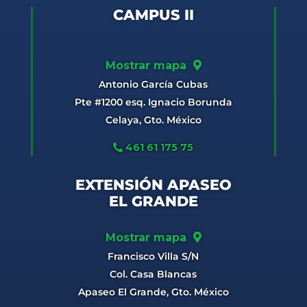
CAMPUS II
Mostrar mapa
Antonio García Cubas
Pte #1200 esq. Ignacio Borunda
Celaya, Gto. México
461 61 175 75
EXTENSIÓN APASEO
EL GRANDE
Mostrar mapa
Francisco Villa S/N
Col. Casa Blancas
Apaseo El Grande, Gto. México