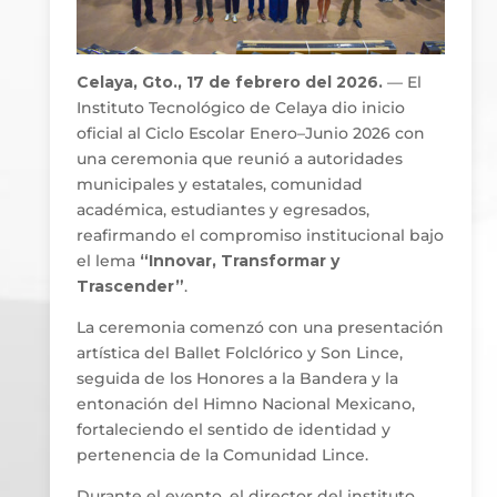
Celaya, Gto., 17 de febrero del 2026.
— El
Instituto Tecnológico de Celaya dio inicio
oficial al Ciclo Escolar Enero–Junio 2026 con
una ceremonia que reunió a autoridades
municipales y estatales, comunidad
académica, estudiantes y egresados,
reafirmando el compromiso institucional bajo
el lema
“Innovar, Transformar y
Trascender”
.
La ceremonia comenzó con una presentación
artística del Ballet Folclórico y Son Lince,
seguida de los Honores a la Bandera y la
entonación del Himno Nacional Mexicano,
fortaleciendo el sentido de identidad y
pertenencia de la Comunidad Lince.
Durante el evento, el director del instituto,