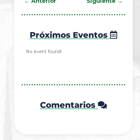
←
Anterior
Siguiente
→
Próximos Eventos
No event found!
Comentarios