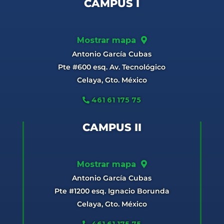
CAMPUS I
Mostrar mapa
Antonio García Cubas
Pte #600 esq. Av. Tecnológico
Celaya, Gto. México
461 61 175 75
CAMPUS II
Mostrar mapa
Antonio García Cubas
Pte #1200 esq. Ignacio Borunda
Celaya, Gto. México