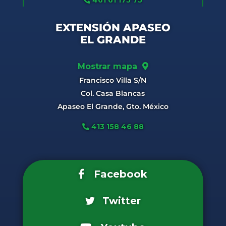
461 61 175 75
EXTENSIÓN APASEO
EL GRANDE
Mostrar mapa
Francisco Villa S/N
Col. Casa Blancas
Apaseo El Grande, Gto. México
413 158 46 88
Facebook
Twitter