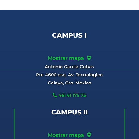
CAMPUS I
Mostrar mapa
Antonio García Cubas
Pte #600 esq. Av. Tecnológico
Celaya, Gto. México
461 61 175 75
CAMPUS II
Mostrar mapa