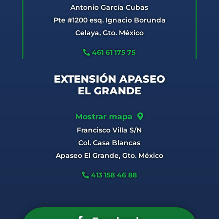
Antonio García Cubas
Pte #1200 esq. Ignacio Borunda
Celaya, Gto. México
461 61 175 75
EXTENSIÓN APASEO
EL GRANDE
Mostrar mapa
Francisco Villa S/N
Col. Casa Blancas
Apaseo El Grande, Gto. México
413 158 46 88