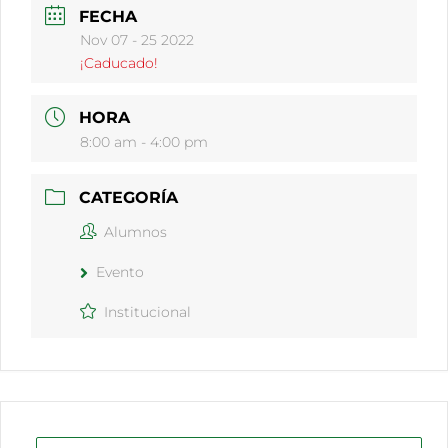
FECHA
Nov 07 - 25 2022
¡Caducado!
HORA
8:00 am - 4:00 pm
CATEGORÍA
Alumnos
Evento
Institucional