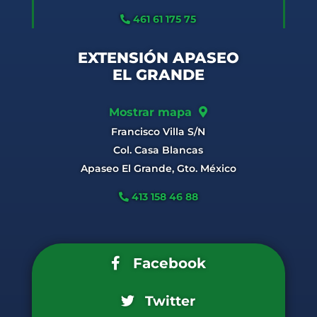
461 61 175 75
EXTENSIÓN APASEO
EL GRANDE
Mostrar mapa
Francisco Villa S/N
Col. Casa Blancas
Apaseo El Grande, Gto. México
413 158 46 88
Facebook
Twitter