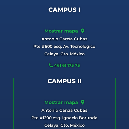
CAMPUS I
Mostrar mapa
Antonio García Cubas
Pte #600 esq. Av. Tecnológico
Celaya, Gto. México
461 61 175 75
CAMPUS II
Mostrar mapa
Antonio García Cubas
Pte #1200 esq. Ignacio Borunda
Celaya, Gto. México