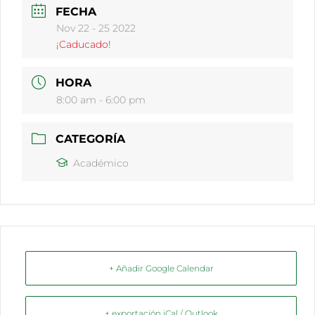
FECHA
Nov 22 - 25 2022
¡Caducado!
HORA
8:00 am - 6:00 pm
CATEGORÍA
Académico
+ Añadir Google Calendar
+ exportación iCal / Outlook