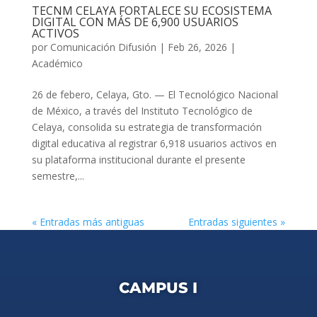
TECNM CELAYA FORTALECE SU ECOSISTEMA
DIGITAL CON MÁS DE 6,900 USUARIOS
ACTIVOS
por
Comunicación Difusión
|
Feb 26, 2026
|
Académico
26 de febero, Celaya, Gto. — El Tecnológico Nacional
de México, a través del Instituto Tecnológico de
Celaya, consolida su estrategia de transformación
digital educativa al registrar 6,918 usuarios activos en
su plataforma institucional durante el presente
semestre,...
« Entradas más antiguas
Entradas siguientes »
CAMPUS I