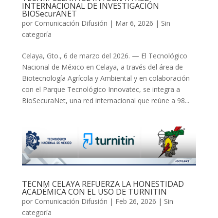
INTERNACIONAL DE INVESTIGACIÓN
BIOSecurANET
por
Comunicación Difusión
|
Mar 6, 2026
| Sin
categoría
Celaya, Gto., 6 de marzo del 2026. — El Tecnológico
Nacional de México en Celaya, a través del área de
Biotecnología Agrícola y Ambiental y en colaboración
con el Parque Tecnológico Innovatec, se integra a
BioSecuraNet, una red internacional que reúne a 98...
TECNM CELAYA REFUERZA LA HONESTIDAD
ACADÉMICA CON EL USO DE TURNITIN
por
Comunicación Difusión
|
Feb 26, 2026
| Sin
categoría