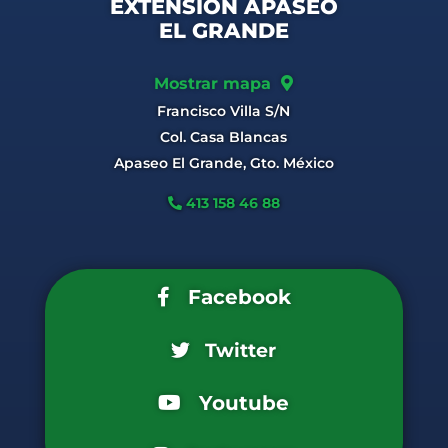
EXTENSIÓN APASEO
EL GRANDE
Mostrar mapa
Francisco Villa S/N
Col. Casa Blancas
Apaseo El Grande, Gto. México
413 158 46 88
Facebook
Twitter
Youtube