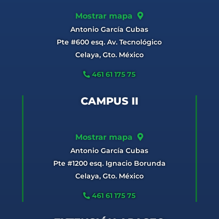
Mostrar mapa
Antonio García Cubas
Pte #600 esq. Av. Tecnológico
Celaya, Gto. México
461 61 175 75
CAMPUS II
Mostrar mapa
Antonio García Cubas
Pte #1200 esq. Ignacio Borunda
Celaya, Gto. México
461 61 175 75