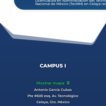
Licenciatura en Administración del Tecno
Nacional de México (TecNM) en Celaya recib
CAMPUS I
Mostrar mapa
Antonio García Cubas
Pte #600 esq. Av. Tecnológico
Celaya, Gto. México