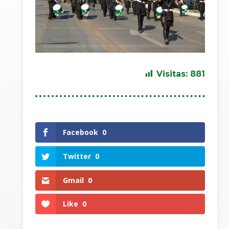
Visitas:
881
Facebook
0
Twitter
0
Gmail
0
Like
0