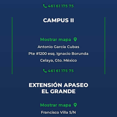
461 61 175 75
CAMPUS II
Mostrar mapa
Antonio García Cubas
Pte #1200 esq. Ignacio Borunda
Celaya, Gto. México
461 61 175 75
EXTENSIÓN APASEO
EL GRANDE
Mostrar mapa
Francisco Villa S/N