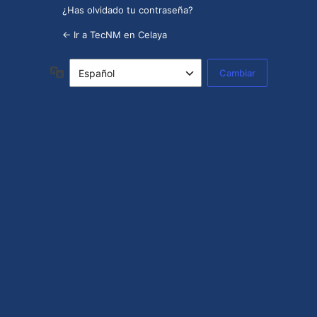
¿Has olvidado tu contraseña?
← Ir a TecNM en Celaya
Idioma